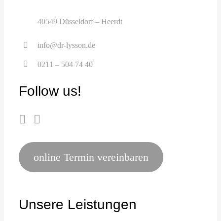
40549 Düsseldorf – Heerdt
info@dr-lysson.de
0211 – 504 74 40
Follow us!
online Termin vereinbaren
Unsere Leistungen