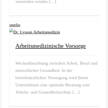
vermieden werden […]
onelio
Arbeitsmedizinische Vorsorge
Wechselbeziehung zwischen Arbeit, Beruf und
menschlicher Gesundheit. In der
betriebsärztlichen Versorgung wird Ihrem
Unternehmen eine optimale Beratung zum
Arbeits- und Gesundheitsschutz […]