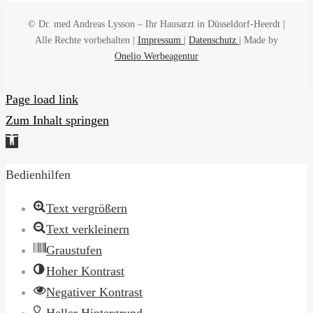
© Dr. med Andreas Lysson – Ihr Hausarzt in Düsseldorf-Heerdt |
Alle Rechte vorbehalten |
Impressum
|
Datenschutz
| Made by
Onelio Werbeagentur
Page load link
Zum Inhalt springen
Werkzeugleiste
öffnen
Bedienhilfen
Text vergrößern
Text verkleinern
Graustufen
Hoher Kontrast
Negativer Kontrast
Heller Hintergrund