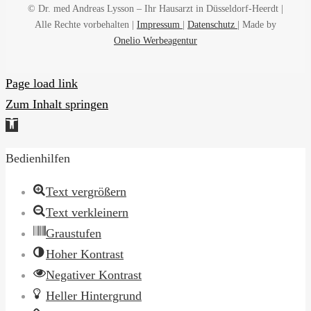
© Dr. med Andreas Lysson – Ihr Hausarzt in Düsseldorf-Heerdt |
Alle Rechte vorbehalten |
Impressum
|
Datenschutz
| Made by
Onelio Werbeagentur
Page load link
Zum Inhalt springen
Werkzeugleiste
öffnen
Bedienhilfen
Text vergrößern
Text verkleinern
Graustufen
Hoher Kontrast
Negativer Kontrast
Heller Hintergrund