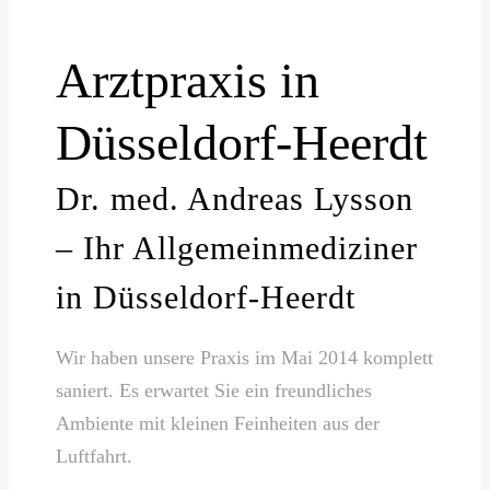
Arztpraxis in
Düsseldorf-Heerdt
Dr. med. Andreas Lysson
– Ihr Allgemeinmediziner
in Düsseldorf-Heerdt
Wir haben unsere Praxis im Mai 2014 komplett
saniert. Es erwartet Sie ein freundliches
Ambiente mit kleinen Feinheiten aus der
Luftfahrt.