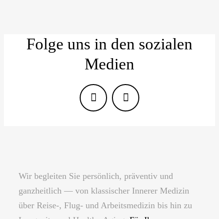
Folge uns in den sozialen
Medien
Wir begleiten Sie persönlich, präventiv und
ganzheitlich — von klassischer Innerer Medizin
über Reise-, Flug- und Arbeitsmedizin bis hin zu