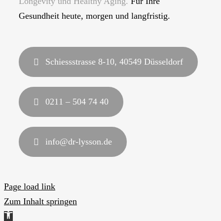
Longevity und Healthy Aging.
Für Ihre
Gesundheit heute, morgen und langfristig.
Schiessstrasse 8-10, 40549 Düsseldorf
0211 – 504 74 40
info@dr-lysson.de
Page load link
Zum Inhalt springen
Werkzeugleiste