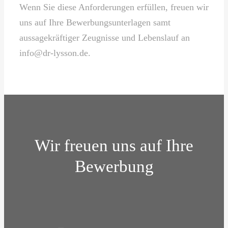
Wenn Sie diese Anforderungen erfüllen, freuen wir
uns auf Ihre Bewerbungsunterlagen samt
aussagekräftiger Zeugnisse und Lebenslauf an
info@dr-lysson.de.
Wir freuen uns auf Ihre
Bewerbung