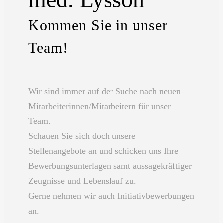
Kommen Sie in unser
Team!
Wir sind immer auf der Suche nach neuen
Mitarbeiterinnen/Mitarbeitern für unser
Team.
Schauen Sie sich doch unsere
Stellenangebote an und schicken uns Ihre
Bewerbungsunterlagen samt aussagekräftiger
Zeugnisse und Lebenslauf zu.
Gerne nehmen wir auch Initiativbewerbungen
an.